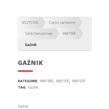
WSZYSTKIE
Części zamienne
Silniki benzynowe
WM190F
Gaźnik
GAŹNIK
KATEGORIE:
WM188F
,
WM190F
,
WM192F
TAG:
Gaźnik
Gaźnik