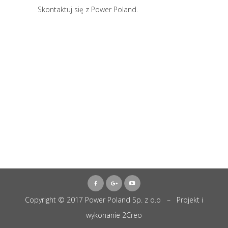
Skontaktuj się z Power Poland.
Copyright © 2017 Power Poland Sp. z o.o – Projekt i
wykonanie
2Creo