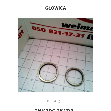
GŁOWICA
Bez kategorii
GNIAZDO ZAWORU