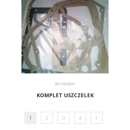
Bez kategorii
KOMPLET USZCZELEK
1
2
3
4