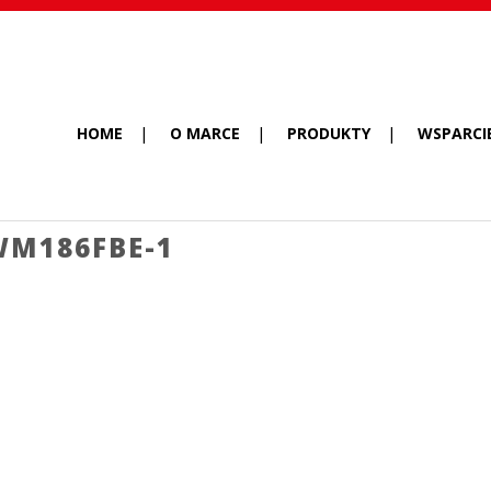
HOME
O MARCE
PRODUKTY
WSPARCI
WM186FBE-1