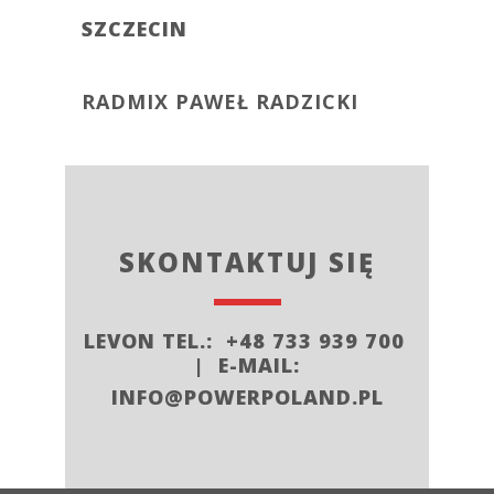
SZCZECIN
RADMIX PAWEŁ RADZICKI
SKONTAKTUJ SIĘ
LEVON TEL.: +48 733 939 700
| E-MAIL:
INFO@POWERPOLAND.PL