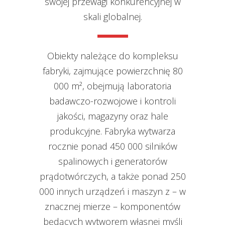
swojej przewagi konkurencyjnej w
skali globalnej.
Obiekty należące do kompleksu
fabryki, zajmujące powierzchnię 80
000 m², obejmują laboratoria
badawczo-rozwojowe i kontroli
jakości, magazyny oraz hale
produkcyjne. Fabryka wytwarza
rocznie ponad 450 000 silników
spalinowych i generatorów
prądotwórczych, a także ponad 250
000 innych urządzeń i maszyn z – w
znacznej mierze – komponentów
będących wytworem własnej myśli