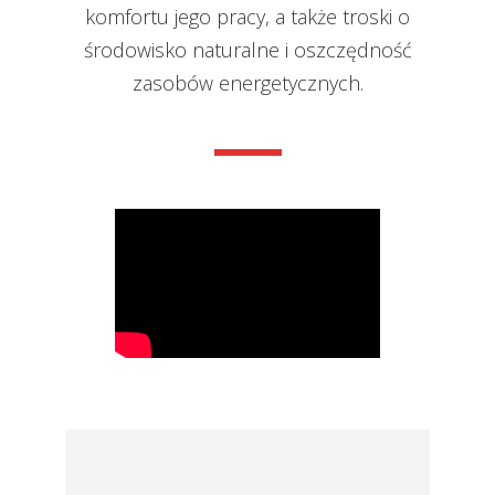
komfortu jego pracy, a także troski o
środowisko naturalne i oszczędność
zasobów energetycznych.