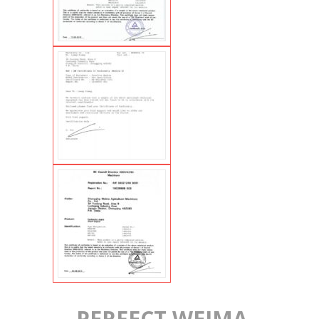
„PERFECT WEIMA,