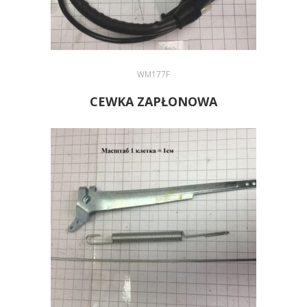
WM177F
CEWKA ZAPŁONOWA