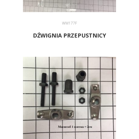
WM177F
DŹWIGNIA PRZEPUSTNICY