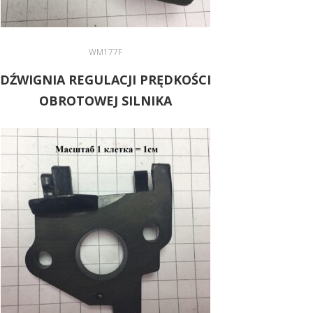
WM177F
DŹWIGNIA REGULACJI PRĘDKOŚCI
OBROTOWEJ SILNIKA