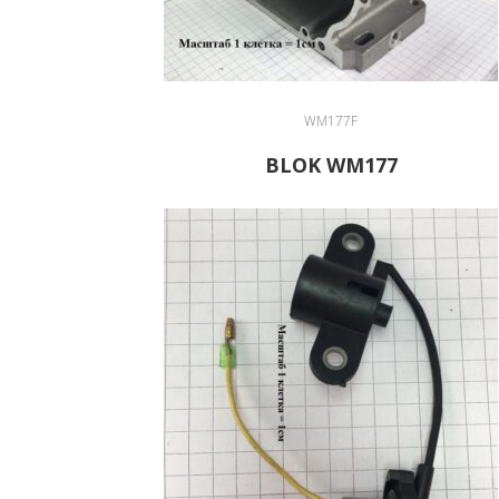
WM177F
BLOK WM177