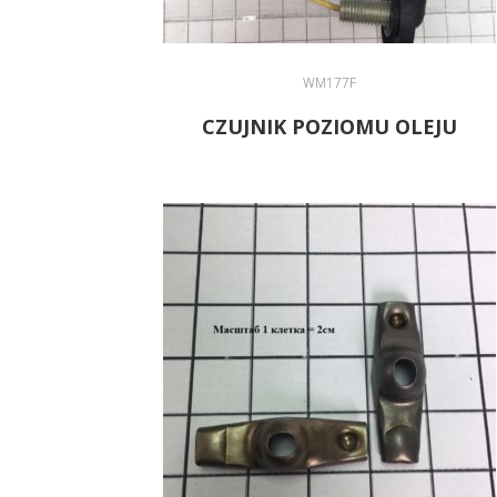
WM177F
CZUJNIK POZIOMU OLEJU