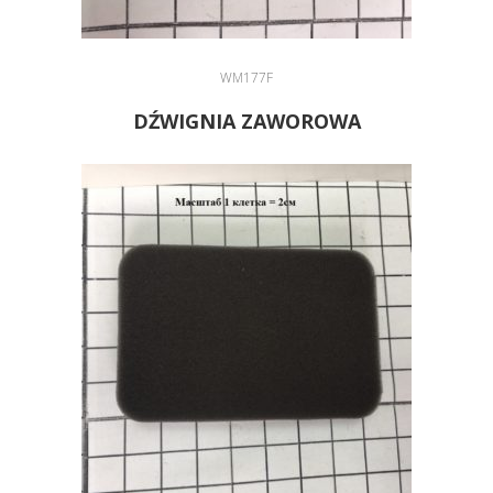
WM177F
DŹWIGNIA ZAWOROWA