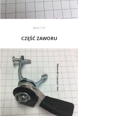
WM177F
CZĘŚĆ ZAWORU