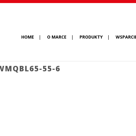
HOME
O MARCE
PRODUKTY
WSPARCI
MQBL65-55-6