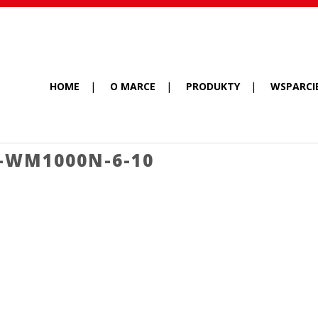
HOME
O MARCE
PRODUKTY
WSPARCI
-WM1000N-6-10