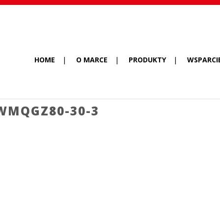
HOME
O MARCE
PRODUKTY
WSPARCI
MQGZ80-30-3