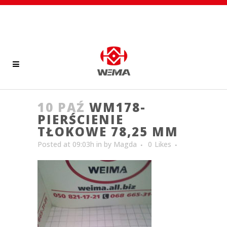
10 PAŹ
WM178-
PIERŚCIENIE
TŁOKOWE 78,25 MM
Posted at 09:03h
in
by
Magda
0
Likes