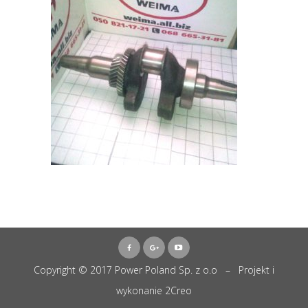
Copyright © 2017 Power Poland Sp. z o.o – Projekt i
wykonanie
2Creo