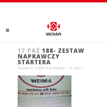
17 PAŹ
188- ZESTAW
NAPRAWCZY
STARTERA
Posted at 12:00h
in
by
Magda
0
Likes