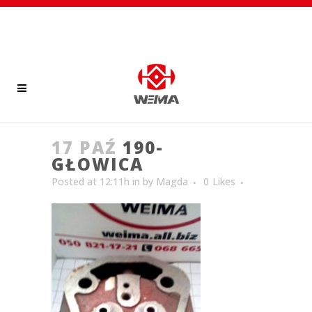
17 PAŹ
190-
GŁOWICA
Posted at 12:11h
in
by
Magda
0
Likes