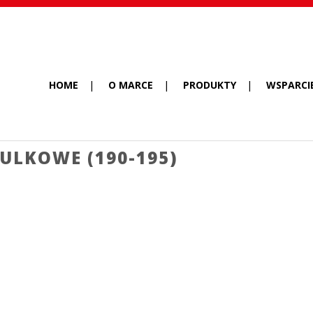
HOME
O MARCE
PRODUKTY
WSPARCI
ULKOWE (190-195)