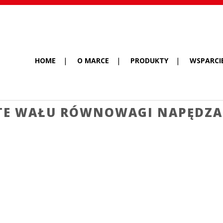
HOME
O MARCE
PRODUKTY
WSPARCI
TE WAŁU RÓWNOWAGI NAPĘDZANE