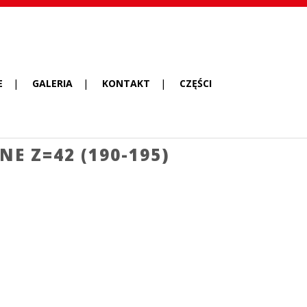
E
GALERIA
KONTAKT
CZĘŚCI
 Z=42 (190-195)