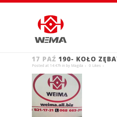
17 PAŹ
190- KOŁO ZĘBA
Posted at 14:47h
in
by
Magda
0
Likes