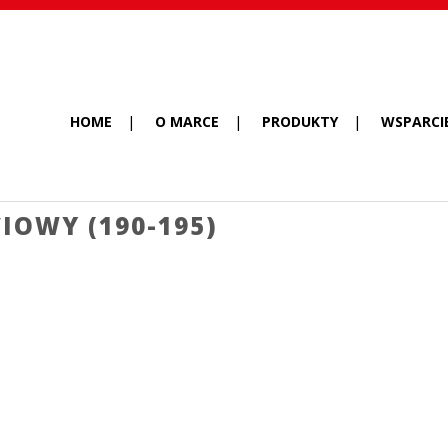
HOME
O MARCE
PRODUKTY
WSPARCI
IOWY (190-195)