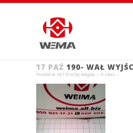
17 PAŹ
190- WAŁ WYJŚC
Posted at 16:11h
in
by
Magda
0
Likes