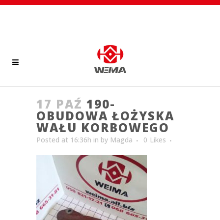
17 PAŹ
190-
OBUDOWA ŁOŻYSKA
WAŁU KORBOWEGO
Posted at 16:36h
in
by
Magda
0
Likes