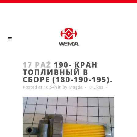
17 PAŹ
190- КРАН
ТОПЛИВНЫЙ В
СБОРЕ (180-190-195).
Posted at 16:54h
in
by
Magda
0
Likes