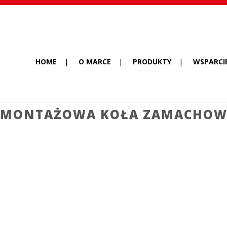
HOME
O MARCE
PRODUKTY
WSPARCI
 MONTAŻOWA KOŁA ZAMACHOWE