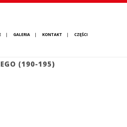
E
GALERIA
KONTAKT
CZĘŚCI
GO (190-195)