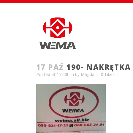
17 PAŹ
190- NAKRĘTKA
Posted at 17:00h
in
by
Magda
0
Likes