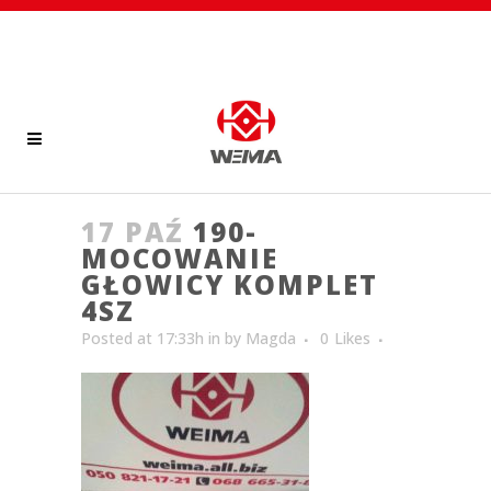
17 PAŹ
190-
MOCOWANIE
GŁOWICY KOMPLET
4SZ
Posted at 17:33h
in
by
Magda
0
Likes