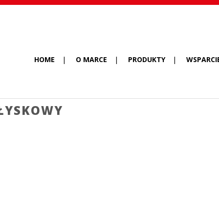
HOME
O MARCE
PRODUKTY
WSPARCI
OŁYSKOWY