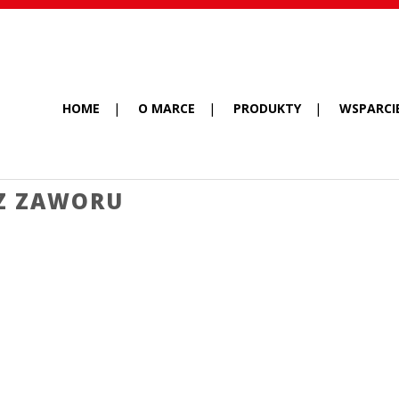
HOME
O MARCE
PRODUKTY
WSPARCI
Z ZAWORU