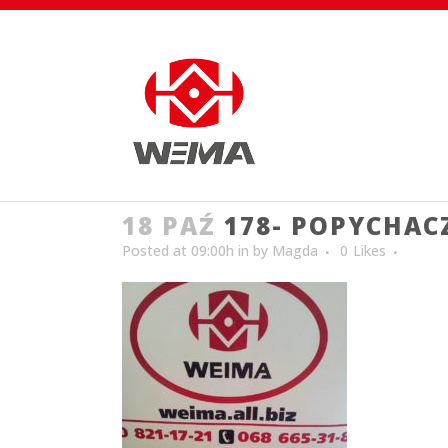
18 PAŹ
178- POPYCHAC
Posted at 09:00h
in
by
Magda
0
Likes