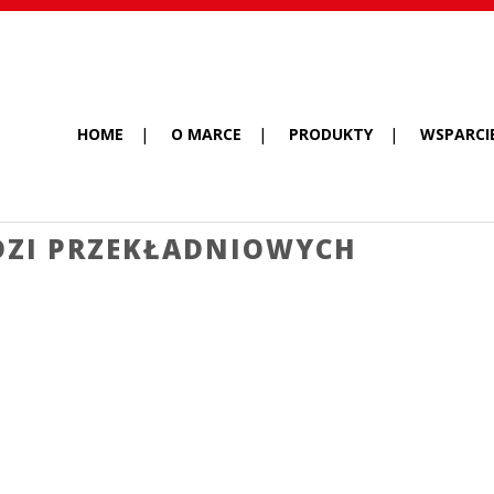
HOME
O MARCE
PRODUKTY
WSPARCI
DZI PRZEKŁADNIOWYCH