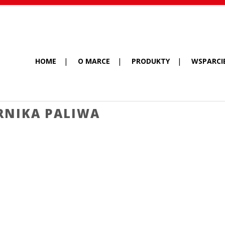
HOME
O MARCE
PRODUKTY
WSPARCI
RNIKA PALIWA