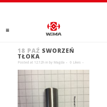
18 PAŹ
SWORZEŃ
TŁOKA
Posted at 12:12h
in
by
Magda
0
Likes