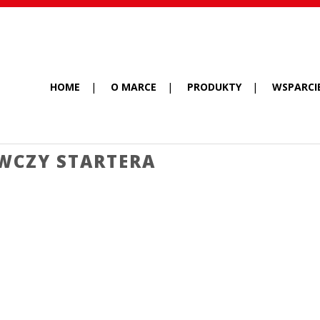
HOME
O MARCE
PRODUKTY
WSPARCI
WCZY STARTERA