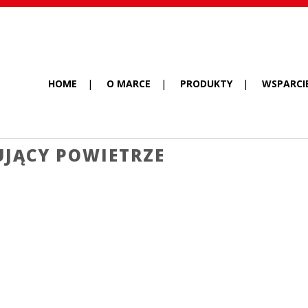
HOME
O MARCE
PRODUKTY
WSPARCI
UJĄCY POWIETRZE