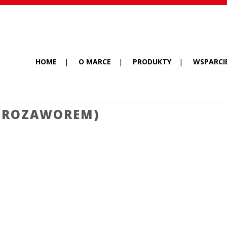
HOME
O MARCE
PRODUKTY
WSPARCI
KTROZAWOREM)