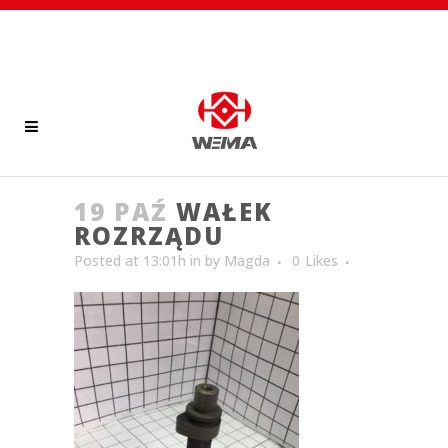
19 PAŹ
WAŁEK
ROZRZĄDU
Posted at 13:01h
in
by
Magda
0
Likes