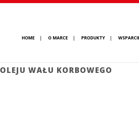
HOME
O MARCE
PRODUKTY
WSPARCI
 OLEJU WAŁU KORBOWEGO