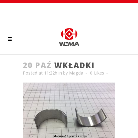
20 PAŹ
WKŁADKI
Posted at 11:22h
in
by
Magda
0
Likes