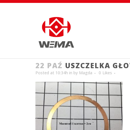
22 PAŹ
USZCZELKA GŁ
Posted at 10:34h
in
by
Magda
0
Likes