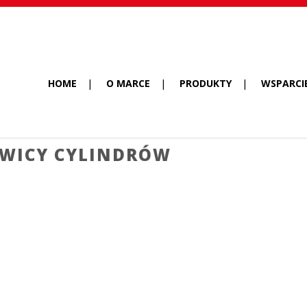
HOME
O MARCE
PRODUKTY
WSPARCI
OWICY CYLINDRÓW