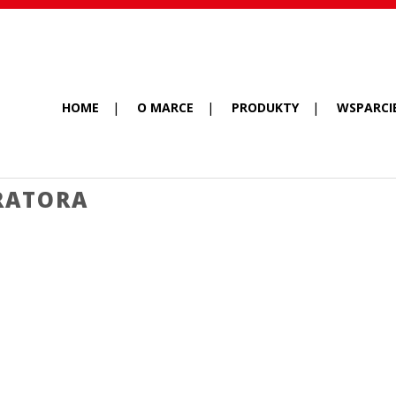
HOME
O MARCE
PRODUKTY
WSPARCI
RATORA