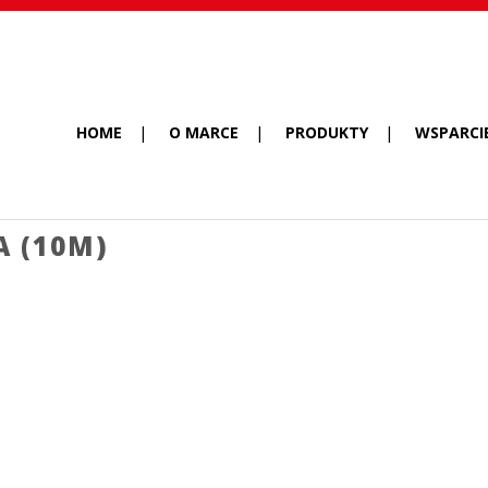
HOME
O MARCE
PRODUKTY
WSPARCI
A (10M)