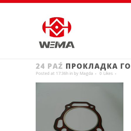
24 PAŹ
ПРОКЛАДКА Г
Posted at 17:36h
in
by
Magda
0
Likes