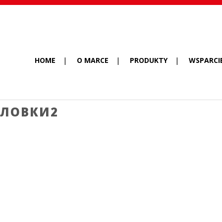
HOME
O MARCE
PRODUKTY
WSPARCI
ОЛОВКИ2