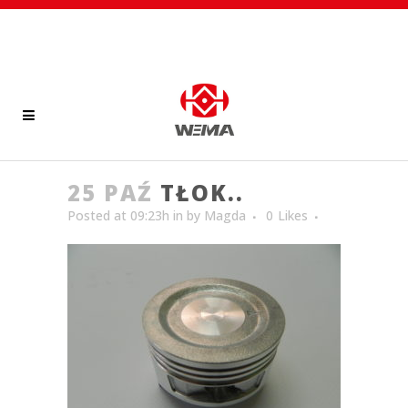
25 PAŹ
TŁOK..
Posted at 09:23h
in
by
Magda
0
Likes