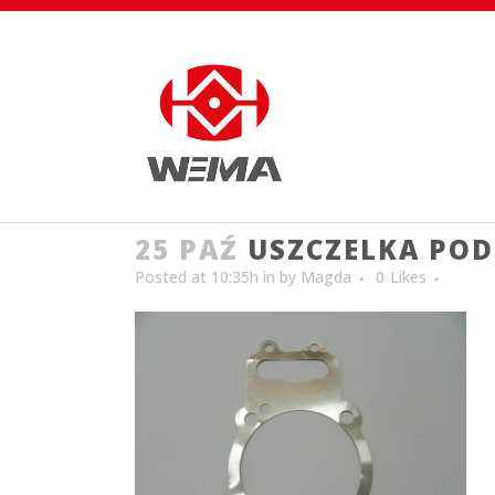
25 PAŹ
USZCZELKA POD
Posted at 10:35h
in
by
Magda
0
Likes