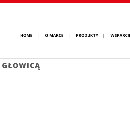
HOME
O MARCE
PRODUKTY
WSPARCI
 GŁOWICĄ