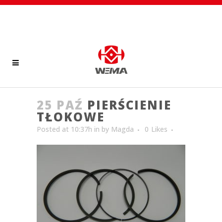
25 PAŹ
PIERŚCIENIE
TŁOKOWE
Posted at 10:37h
in
by
Magda
0
Likes