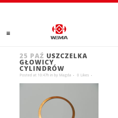
25 PAŹ
USZCZELKA
GŁOWICY
CYLINDRÓW
Posted at 10:47h
in
by
Magda
0
Likes