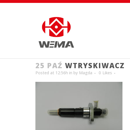
25 PAŹ
WTRYSKIWACZ
Posted at 12:56h
in
by
Magda
0
Likes