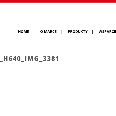
HOME
O MARCE
PRODUKTY
WSPARCI
_H640_IMG_3381