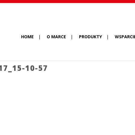
HOME
O MARCE
PRODUKTY
WSPARCI
7_15-10-57