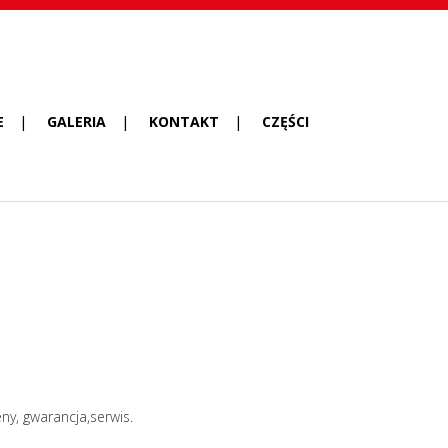
E
GALERIA
KONTAKT
CZĘŚCI
y, gwarancja,serwis.