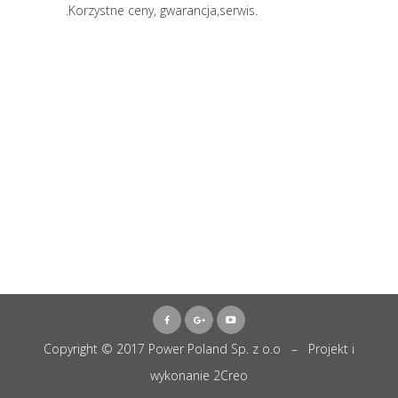
.Korzystne ceny, gwarancja,serwis.
Copyright © 2017 Power Poland Sp. z o.o – Projekt i
wykonanie
2Creo